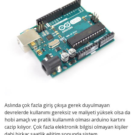
Aslında çok fazla giriş çıkışa gerek duyulmayan
devrelerde kullanımı gereksiz ve maliyeti yüksek olsa da
hobi amaçlı ve pratik kullanımlı olması arduino kartını
cazip kılıyor. Çok fazla elektronik bilgisi olmayan kişiler
dahi birkaç saatlik eğitim sonunda sistem