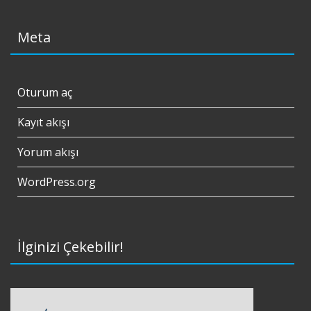
Meta
Oturum aç
Kayıt akışı
Yorum akışı
WordPress.org
İlginizi Çekebilir!