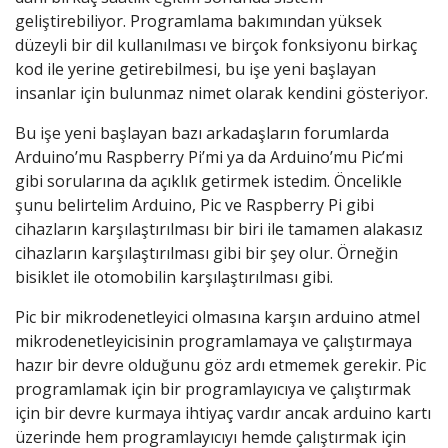
geliştirebiliyor. Programlama bakımından yüksek
düzeyli bir dil kullanılması ve birçok fonksiyonu birkaç
kod ile yerine getirebilmesi, bu işe yeni başlayan
insanlar için bulunmaz nimet olarak kendini gösteriyor.
Bu işe yeni başlayan bazı arkadaşların forumlarda
Arduino’mu Raspberry Pi’mi ya da Arduino’mu Pic’mi
gibi sorularına da açıklık getirmek istedim. Öncelikle
şunu belirtelim Arduino, Pic ve Raspberry Pi gibi
cihazların karşılaştırılması bir biri ile tamamen alakasız
cihazların karşılaştırılması gibi bir şey olur. Örneğin
bisiklet ile otomobilin karşılaştırılması gibi.
Pic bir mikrodenetleyici olmasına karşın arduino atmel
mikrodenetleyicisinin programlamaya ve çalıştırmaya
hazır bir devre olduğunu göz ardı etmemek gerekir. Pic
programlamak için bir programlayıcıya ve çalıştırmak
için bir devre kurmaya ihtiyaç vardır ancak arduino kartı
üzerinde hem programlayıcıyı hemde çalıştırmak için