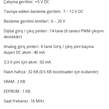
Çalışma gerilimi : +5 V DC
Tavsiye edilen besleme gerilimi : 7 – 12 V DC
Besleme gerilimi limitleri : 6 – 20 V
Dijital giriş / çıkış pinleri : 14 tane (6 tanesi PWM çıkışını
destekler)
Analog giriş pinleri : 6 tane Giriş / çıkış pini başına
düşen DC akım : 40 mA
3,3 V pini için akım : 50 mA
Flash hafıza : 32 KB (0.5 KB bootloader için kullanılır)
SRAM : 2 KB
EEPROM : 1 KB
Saat frekansı : 16 MHz