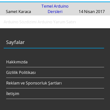
Temel Arduino
Samet Karaca
Dersleri
14 Nisan 2017
Arduino Sözdizimi
Arduino Yarum Satırı
Sayfalar
Hakkımızda
Gizlilik Politikası
Reklam ve Sponsorluk Şartları
İletişim