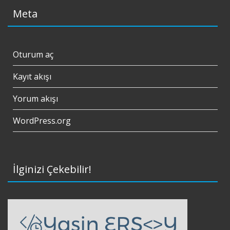
Meta
Oturum aç
Kayıt akışı
Yorum akışı
WordPress.org
İlginizi Çekebilir!