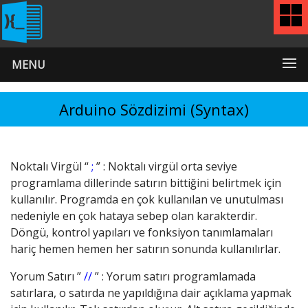
MENU
Arduino Sözdizimi (Syntax)
Noktalı Virgül “
;
” : Noktalı virgül orta seviye
programlama dillerinde satırın bittiğini belirtmek için
kullanılır. Programda en çok kullanılan ve unutulması
nedeniyle en çok hataya sebep olan karakterdir.
Döngü, kontrol yapıları ve fonksiyon tanımlamaları
hariç hemen hemen her satırın sonunda kullanılırlar.
Yorum Satırı ”
//
” : Yorum satırı programlamada
satırlara, o satırda ne yapıldığına dair açıklama yapmak