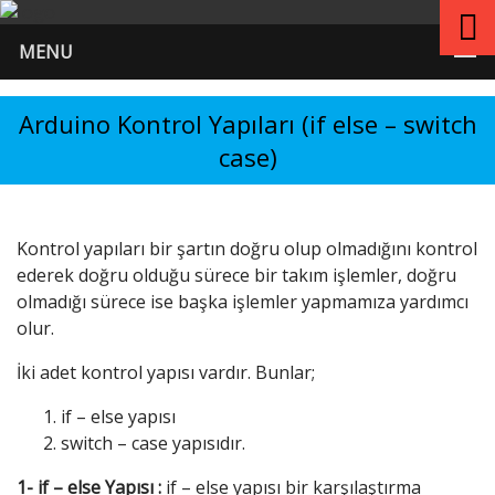
MENU
Arduino Kontrol Yapıları (if else – switch
case)
Kontrol yapıları bir şartın doğru olup olmadığını kontrol
ederek doğru olduğu sürece bir takım işlemler, doğru
olmadığı sürece ise başka işlemler yapmamıza yardımcı
olur.
İki adet kontrol yapısı vardır. Bunlar;
if – else yapısı
switch – case yapısıdır.
1- if – else Yapısı :
if – else yapısı bir karşılaştırma