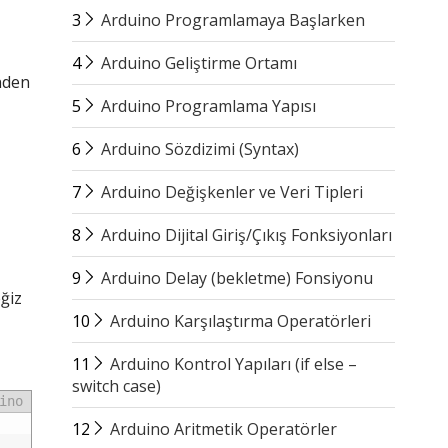
3
Arduino Programlamaya Başlarken
4
Arduino Geliştirme Ortamı
ünden
5
Arduino Programlama Yapısı
6
Arduino Sözdizimi (Syntax)
7
Arduino Değişkenler ve Veri Tipleri
8
Arduino Dijital Giriş/Çıkış Fonksiyonları
9
Arduino Delay (bekletme) Fonsiyonu
ğiz
10
Arduino Karşılaştırma Operatörleri
11
Arduino Kontrol Yapıları (if else –
switch case)
ino
12
Arduino Aritmetik Operatörler