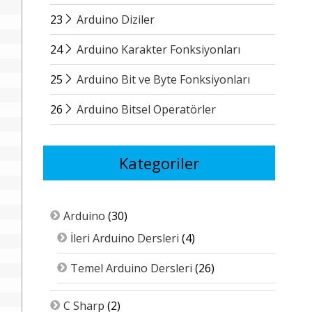
23
Arduino Diziler
24
Arduino Karakter Fonksiyonları
25
Arduino Bit ve Byte Fonksiyonları
26
Arduino Bitsel Operatörler
Kategoriler
Arduino
(30)
İleri Arduino Dersleri
(4)
Temel Arduino Dersleri
(26)
C Sharp
(2)