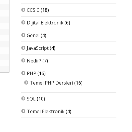
CCS C
(18)
Dijital Elektronik
(6)
Genel
(4)
JavaScript
(4)
Nedir?
(7)
PHP
(16)
Temel PHP Dersleri
(16)
SQL
(10)
Temel Elektronik
(4)