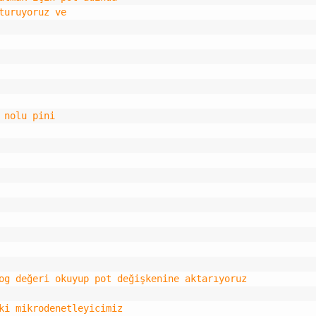
turuyoruz ve
 nolu pini 
og değeri okuyup pot değişkenine aktarıyoruz
ki mikrodenetleyicimiz 