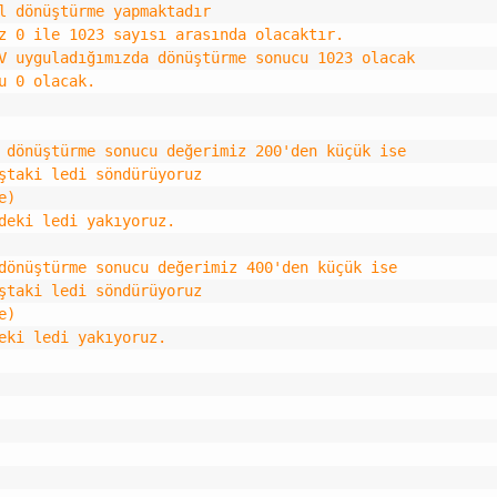
l dönüştürme yapmaktadır
z 0 ile 1023 sayısı arasında olacaktır.
V uyguladığımızda dönüştürme sonucu 1023 olacak
u 0 olacak.
 dönüştürme sonucu değerimiz 200'den küçük ise
ştaki ledi söndürüyoruz
e)
deki ledi yakıyoruz.
dönüştürme sonucu değerimiz 400'den küçük ise
ştaki ledi söndürüyoruz
e)
eki ledi yakıyoruz.