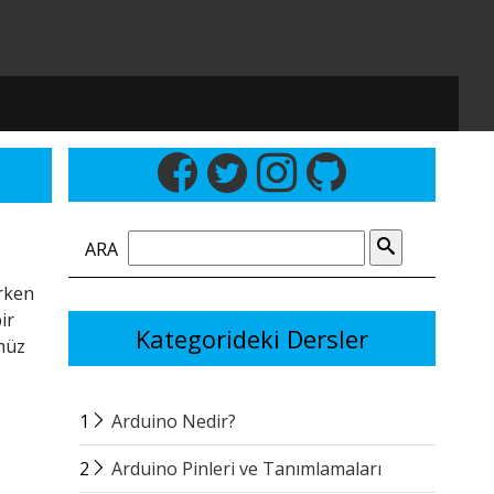
ARA
urken
ir
Kategorideki Dersler
ümüz
1
Arduino Nedir?
2
Arduino Pinleri ve Tanımlamaları