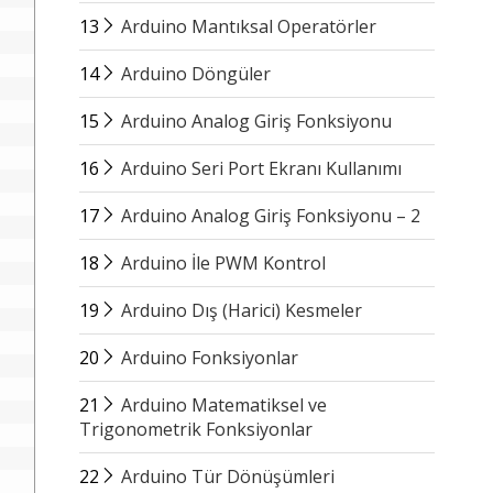
13
Arduino Mantıksal Operatörler
14
Arduino Döngüler
15
Arduino Analog Giriş Fonksiyonu
16
Arduino Seri Port Ekranı Kullanımı
17
Arduino Analog Giriş Fonksiyonu – 2
18
Arduino İle PWM Kontrol
19
Arduino Dış (Harici) Kesmeler
20
Arduino Fonksiyonlar
21
Arduino Matematiksel ve
Trigonometrik Fonksiyonlar
22
Arduino Tür Dönüşümleri