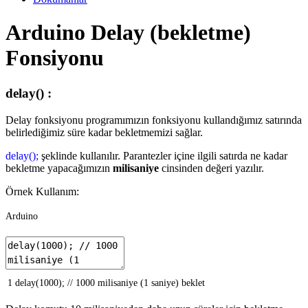
Arduino Delay (bekletme)
Fonsiyonu
delay() :
Delay fonksiyonu programımızın fonksiyonu kullandığımız satırında
belirlediğimiz süre kadar bekletmemizi sağlar.
delay();
şeklinde kullanılır. Parantezler içine ilgili satırda ne kadar
bekletme yapacağımızın
milisaniye
cinsinden değeri yazılır.
Örnek Kullanım:
Arduino
1
delay
(
1000
)
;
// 1000 milisaniye (1 saniye) beklet