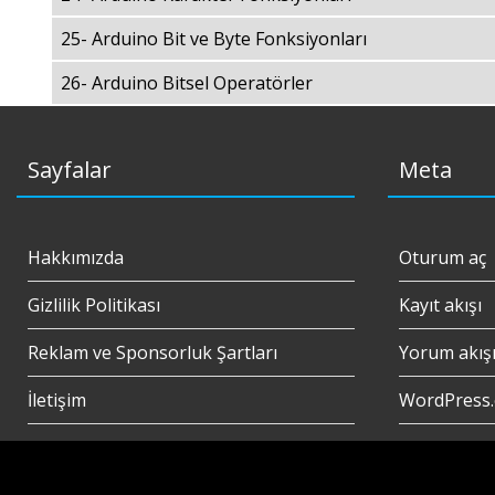
25- Arduino Bit ve Byte Fonksiyonları
26- Arduino Bitsel Operatörler
Sayfalar
Meta
Hakkımızda
Oturum aç
Gizlilik Politikası
Kayıt akışı
Reklam ve Sponsorluk Şartları
Yorum akış
İletişim
WordPress.