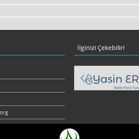
İlginizi Çekebilir!
ı
org