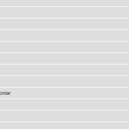
onlar