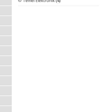
Temel Elektronik
(4)