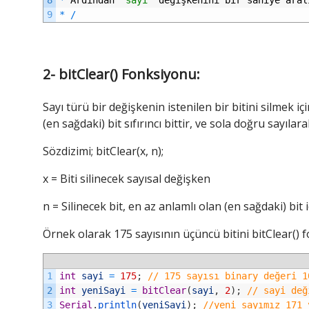
9
*
/
2- bitClear() Fonksiyonu:
Sayı türü bir değişkenin istenilen bir bitini silmek için
(en sağdaki) bit sıfırıncı bittir, ve sola doğru sayıla
Sözdizimi; bitClear(x, n);
x = Biti silinecek sayısal değişken
n = Silinecek bit, en az anlamlı olan (en sağdaki) bit
Örnek olarak 175 sayısının üçüncü bitini bitClear() f
1
int
sayi
=
175
;
// 175 sayısı binary değeri 1
2
int
yeniSayi
=
bitClear
(
sayi
,
2
)
;
// sayi değ
3
Serial
.
println
(
yeniSayi
)
;
//yeni sayımız 171 