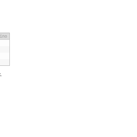
ino
.