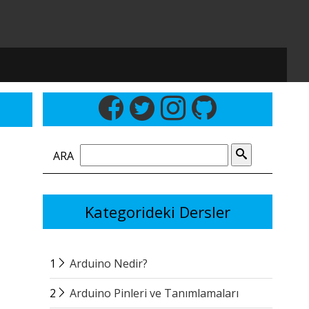
ARA
Kategorideki Dersler
1
Arduino Nedir?
2
Arduino Pinleri ve Tanımlamaları