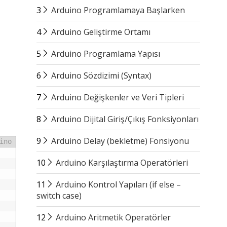
3
Arduino Programlamaya Başlarken
4
Arduino Geliştirme Ortamı
5
Arduino Programlama Yapısı
6
Arduino Sözdizimi (Syntax)
7
Arduino Değişkenler ve Veri Tipleri
8
Arduino Dijital Giriş/Çıkış Fonksiyonları
9
Arduino Delay (bekletme) Fonsiyonu
ino
10
Arduino Karşılaştırma Operatörleri
11
Arduino Kontrol Yapıları (if else –
switch case)
12
Arduino Aritmetik Operatörler