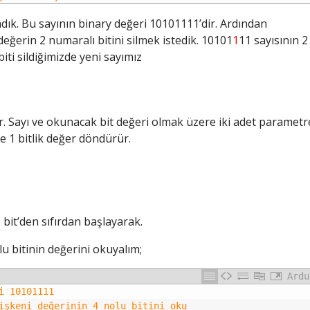
dık. Bu sayının binary değeri 10101111’dir. Ardından
 değerin 2 numaralı bitini silmek istedik. 10101
1
11 sayısının 2
biti sildiğimizde yeni sayımız
lır. Sayı ve okunacak bit değeri olmak üzere iki adet parametr
re 1 bitlik değer döndürür.
bit’den sıfırdan başlayarak.
u bitinin değerini okuyalım;
Ardu
i 10101111
işkeni değerinin 4 nolu bitini oku