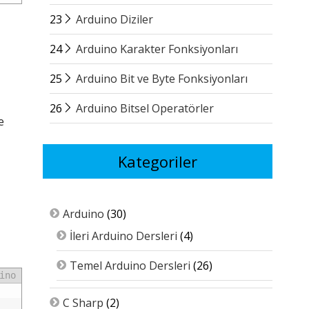
23
Arduino Diziler
24
Arduino Karakter Fonksiyonları
25
Arduino Bit ve Byte Fonksiyonları
26
Arduino Bitsel Operatörler
e
Kategoriler
Arduino
(30)
İleri Arduino Dersleri
(4)
Temel Arduino Dersleri
(26)
ino
C Sharp
(2)