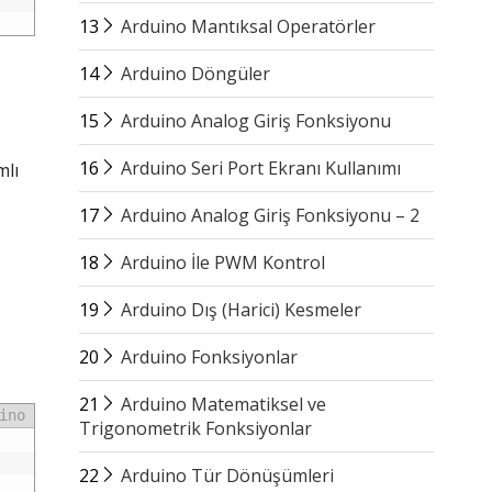
13
Arduino Mantıksal Operatörler
14
Arduino Döngüler
15
Arduino Analog Giriş Fonksiyonu
16
Arduino Seri Port Ekranı Kullanımı
mlı
17
Arduino Analog Giriş Fonksiyonu – 2
18
Arduino İle PWM Kontrol
19
Arduino Dış (Harici) Kesmeler
20
Arduino Fonksiyonlar
21
Arduino Matematiksel ve
ino
Trigonometrik Fonksiyonlar
22
Arduino Tür Dönüşümleri