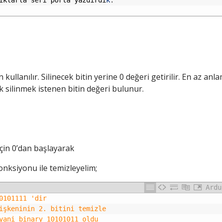
 kullanılır. Silinecek bitin yerine 0 değeri getirilir. En az anla
rak silinmek istenen bitin değeri bulunur.
 için 0’dan başlayarak
onksiyonu ile temizleyelim;
Ardu
0101111 'dir
işkeninin 2. bitini temizle
yani binary 10101011 oldu