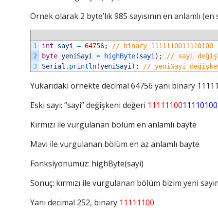
Örnek olarak 2 byte’lık 985 sayısının en anlamlı (en s
1
int
sayi
=
64756
;
// binary 1111110011110100
2
byte
yeniSayi
=
highByte
(
sayi
)
;
// sayi değiş
3
Serial
.
println
(
yeniSayi
)
;
// yeniSayi değişke
Yukarıdaki örnekte decimal 64756 yani binary 11111
Eski sayı: “sayi” değişkeni değeri
11111100
11110100
Kırmızı ile vurgulanan bölüm en anlamlı bayte
Mavi ile vurgulanan bölüm en az anlamlı bayte
Fonksiyonumuz: highByte(sayi)
Sonuç: kırmızı ile vurgulanan bölüm bizim yeni sayım
Yani decimal 252, binary
11111100