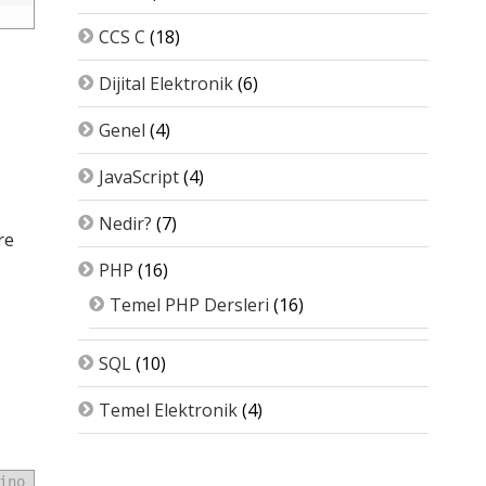
CCS C
(18)
Dijital Elektronik
(6)
Genel
(4)
JavaScript
(4)
Nedir?
(7)
re
PHP
(16)
Temel PHP Dersleri
(16)
SQL
(10)
Temel Elektronik
(4)
ino