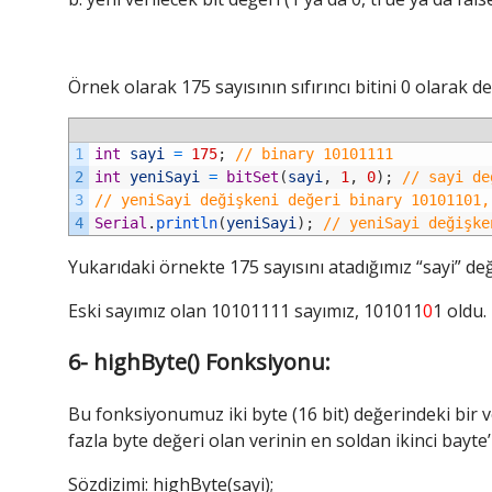
Örnek olarak 175 sayısının sıfırıncı bitini 0 olarak de
1
int
sayi
=
175
;
// binary 10101111
2
int
yeniSayi
=
bitSet
(
sayi
,
1
,
0
)
;
// sayi de
3
// yeniSayi değişkeni değeri binary 10101101,
4
Serial
.
println
(
yeniSayi
)
;
// yeniSayi değişke
Yukarıdaki örnekte 175 sayısını atadığımız “sayi” değiş
Eski sayımız olan 10101111 sayımız, 101011
0
1 oldu.
6- highByte() Fonksiyonu:
Bu fonksiyonumuz iki byte (16 bit) değerindeki bir v
fazla byte değeri olan verinin en soldan ikinci bayte’ı
Sözdizimi: highByte(sayi);