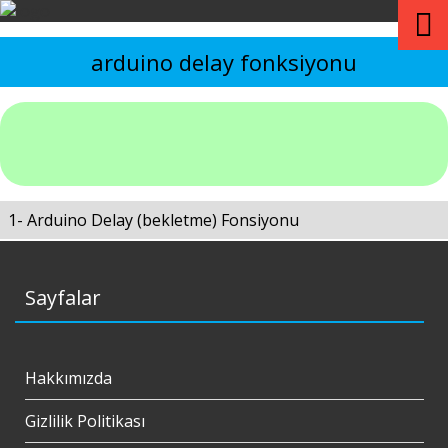
arduino delay fonksiyonu
1- Arduino Delay (bekletme) Fonsiyonu
Sayfalar
Hakkımızda
Gizlilik Politikası