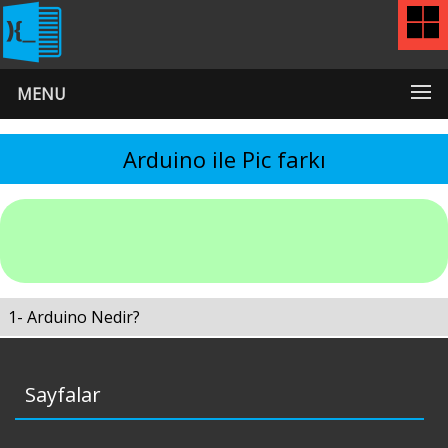
MENU
Arduino ile Pic farkı
1- Arduino Nedir?
Sayfalar