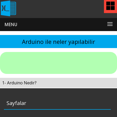
MENU
Arduino ile neler yapılabilir
1- Arduino Nedir?
Sayfalar