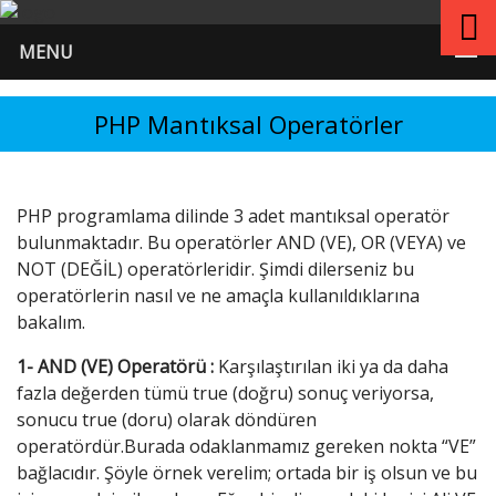
MENU
PHP Mantıksal Operatörler
PHP programlama dilinde 3 adet mantıksal operatör
bulunmaktadır. Bu operatörler AND (VE), OR (VEYA) ve
NOT (DEĞİL) operatörleridir. Şimdi dilerseniz bu
operatörlerin nasıl ve ne amaçla kullanıldıklarına
bakalım.
1- AND (VE) Operatörü :
Karşılaştırılan iki ya da daha
fazla değerden tümü true (doğru) sonuç veriyorsa,
sonucu true (doru) olarak döndüren
operatördür.Burada odaklanmamız gereken nokta “VE”
bağlacıdır. Şöyle örnek verelim; ortada bir iş olsun ve bu