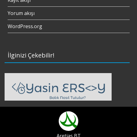
Kayıt akışı
Yorum akışı
WordPress.org
İlginizi Çekebilir!
Aretias BT