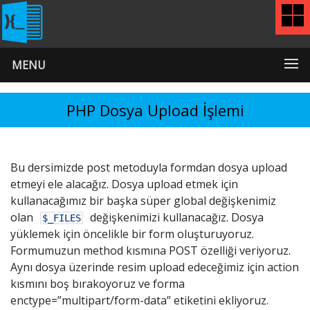
MENU
PHP Dosya Upload İşlemi
Bu dersimizde post metoduyla formdan dosya upload
etmeyi ele alacağız. Dosya upload etmek için
kullanacağımız bir başka süper global değişkenimiz
olan
değişkenimizi kullanacağız. Dosya
$_FILES
yüklemek için öncelikle bir form oluşturuyoruz.
Formumuzun method kısmına POST özelliği veriyoruz.
Aynı dosya üzerinde resim upload edeceğimiz için action
kısmını boş bırakoyoruz ve forma
enctype=”multipart/form-data” etiketini ekliyoruz.