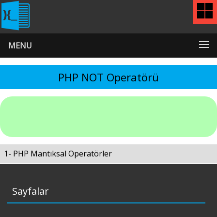
MENU
PHP NOT Operatörü
1- PHP Mantıksal Operatörler
Sayfalar