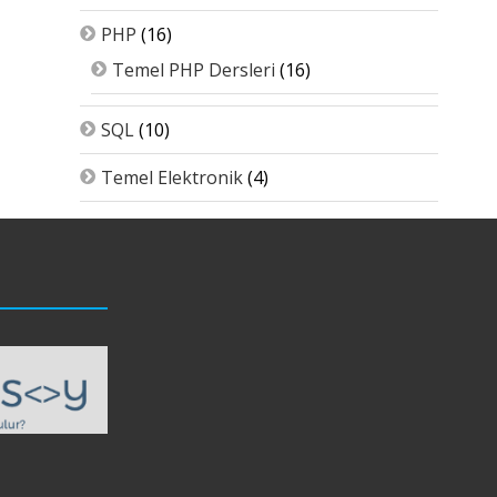
PHP
(16)
Temel PHP Dersleri
(16)
SQL
(10)
Temel Elektronik
(4)