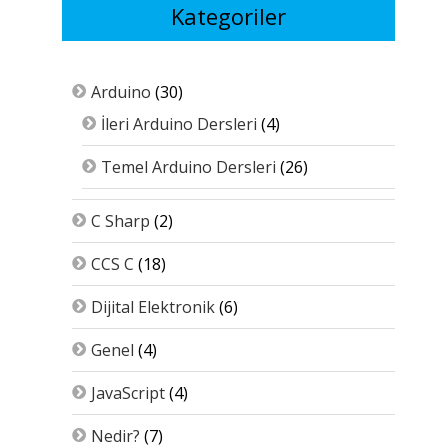
Kategoriler
Arduino
(30)
İleri Arduino Dersleri
(4)
Temel Arduino Dersleri
(26)
C Sharp
(2)
CCS C
(18)
Dijital Elektronik
(6)
Genel
(4)
JavaScript
(4)
Nedir?
(7)