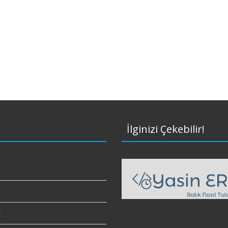
İlginizi Çekebilir!
ı