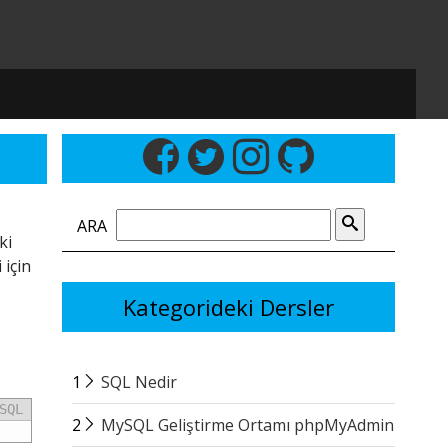
ARA
ki
 için
Kategorideki Dersler
1
SQL Nedir
SQL
2
MySQL Geliştirme Ortamı phpMyAdmin