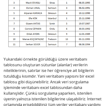
Yukarıdaki örnekte görüldüğü üzere veritabanı
tablosunu oluşturan sütunlar (alanlar) verilerin
niteliklerinin, satırlar ise her öğrenciye ait bilgilerin
tutulduğu kısımdır. Yani veritabanı yapısını bir excel
tablosu gibi düşünebiliriz. Ancak veri sorgulama
işleminde veritabanı excel tablosundan daha
kullanışlıdır. Çünkü sorgulama yaparken, istenilen
üyenin yalnızca istenilen bilgilerine ulaşabiliriz. İnternet
ortamında erişebildiğiniz tüm veriler veritabanı yardımı