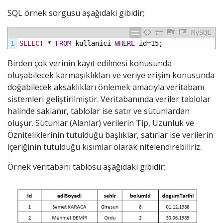
SQL örnek sorgusu aşağıdaki gibidir;
MySQL
1
SELECT
*
FROM
kullanici
WHERE
id
=
15;
Birden çok verinin kayıt edilmesi konusunda
oluşabilecek karmaşıklıkları ve veriye erişim konusunda
doğabilecek aksaklıkları önlemek amacıyla veritabanı
sistemleri geliştirilmiştir. Veritabanında veriler tablolar
halinde saklanır, tablolar ise satır ve sütunlardan
oluşur. Sütunlar (Alanlar) verilerin Tip, Uzunluk ve
Özniteliklerinin tutulduğu başlıklar, satırlar ise verilerin
içeriğinin tutulduğu kısımlar olarak nitelendirebiliriz.
Örnek veritabanı tablosu aşağıdaki gibidir;