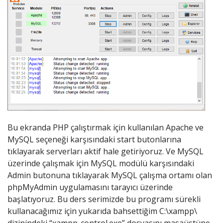
Bu ekranda PHP çalıştırmak için kullanılan Apache ve
MySQL seçeneği karşısındaki start butonlarına
tıklayarak serverları aktif hale getiriyoruz. Ve MySQL
üzerinde çalışmak için MySQL modülü karşısındaki
Admin butonuna tıklayarak MySQL çalışma ortamı olan
phpMyAdmin uygulamasını tarayıcı üzerinde
başlatıyoruz. Bu ders serimizde bu programı sürekli
kullanacağımız için yukarıda bahsettiğim C:\xampp\