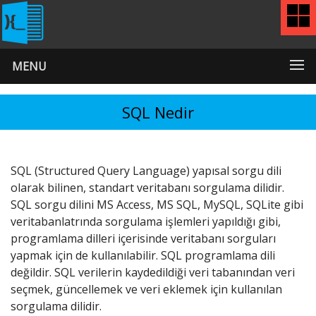
MENU
SQL Nedir
SQL (Structured Query Language) yapısal sorgu dili
olarak bilinen, standart veritabanı sorgulama dilidir.
SQL sorgu dilini MS Access, MS SQL, MySQL, SQLite gibi
veritabanlatrında sorgulama işlemleri yapıldığı gibi,
programlama dilleri içerisinde veritabanı sorguları
yapmak için de kullanılabilir. SQL programlama dili
değildir. SQL verilerin kaydedildiği veri tabanından veri
seçmek, güncellemek ve veri eklemek için kullanılan
sorgulama dilidir.