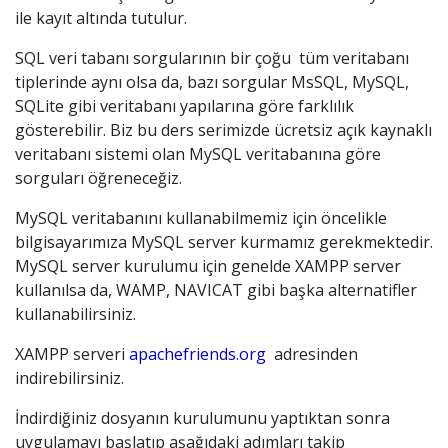
ile kayıt altında tutulur.
SQL veri tabanı sorgularının bir çoğu tüm veritabanı
tiplerinde aynı olsa da, bazı sorgular MsSQL, MySQL,
SQLite gibi veritabanı yapılarına göre farklılık
gösterebilir. Biz bu ders serimizde ücretsiz açık kaynaklı
veritabanı sistemi olan MySQL veritabanına göre
sorguları öğreneceğiz.
MySQL veritabanını kullanabilmemiz için öncelikle
bilgisayarımıza MySQL server kurmamız gerekmektedir.
MySQL server kurulumu için genelde XAMPP server
kullanılsa da, WAMP, NAVICAT gibi başka alternatifler
kullanabilirsiniz.
XAMPP serveri
apachefriends.org
adresinden
indirebilirsiniz.
İndirdiğiniz dosyanın kurulumunu yaptıktan sonra
uygulamayı başlatıp aşağıdaki adımları takip