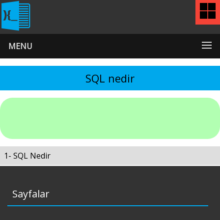
MENU
SQL nedir
1- SQL Nedir
Sayfalar