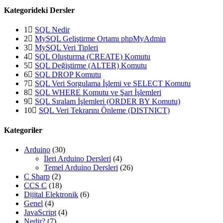
Kategorideki Dersler
1
SQL Nedir
2
MySQL Geliştirme Ortamı phpMyAdmin
3
MySQL Veri Tipleri
4
SQL Oluşturma (CREATE) Komutu
5
SQL Değiştirme (ALTER) Komutu
6
SQL DROP Komutu
7
SQL Veri Sorgulama İşlemi ve SELECT Komutu
8
SQL WHERE Komutu ve Şart İşlemleri
9
SQL Sıralam İşlemleri (ORDER BY Komutu)
10
SQL Veri Tekrarını Önleme (DISTNICT)
Kategoriler
Arduino
(30)
İleri Arduino Dersleri
(4)
Temel Arduino Dersleri
(26)
C Sharp
(2)
CCS C
(18)
Dijital Elektronik
(6)
Genel
(4)
JavaScript
(4)
Nedir?
(7)