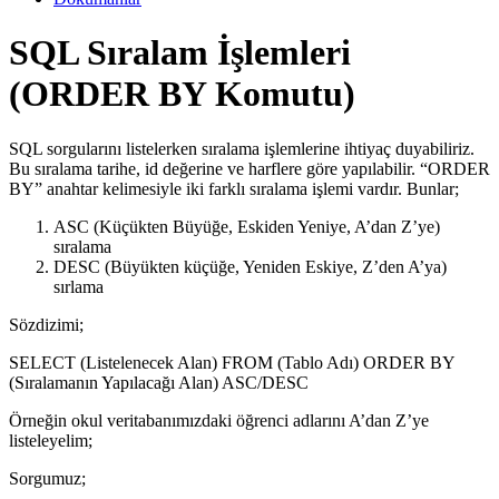
SQL Sıralam İşlemleri
(ORDER BY Komutu)
SQL sorgularını listelerken sıralama işlemlerine ihtiyaç duyabiliriz.
Bu sıralama tarihe, id değerine ve harflere göre yapılabilir. “ORDER
BY” anahtar kelimesiyle iki farklı sıralama işlemi vardır. Bunlar;
ASC (Küçükten Büyüğe, Eskiden Yeniye, A’dan Z’ye)
sıralama
DESC (Büyükten küçüğe, Yeniden Eskiye, Z’den A’ya)
sırlama
Sözdizimi;
SELECT (Listelenecek Alan) FROM (Tablo Adı) ORDER BY
(Sıralamanın Yapılacağı Alan) ASC/DESC
Örneğin okul veritabanımızdaki öğrenci adlarını A’dan Z’ye
listeleyelim;
Sorgumuz;