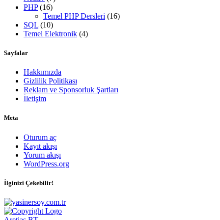
PHP
(16)
Temel PHP Dersleri
(16)
SQL
(10)
Temel Elektronik
(4)
Sayfalar
Hakkımızda
Gizlilik Politikası
Reklam ve Sponsorluk Şartları
İletişim
Meta
Oturum aç
Kayıt akışı
Yorum akışı
WordPress.org
İlginizi Çekebilir!
Aretias BT