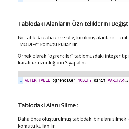
Tablodaki Alanların Özniteliklerini Değişt
Bir tabloda daha önce oluşturulmuş alanların öznitel
“MODIFY” komutu kullanılır.
Örnek olarak “ogrenciler” tablomuzdaki integer tipin
karakter uzunluğunu 3 yapalım;
1
ALTER
TABLE
ogrenciler
MODIFY
sinif
VARCHAR
(3
Tablodaki Alanı Silme :
Daha önce oluşturulmuş tablodaki bir alanı silmek
komutu kullanılır.