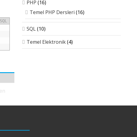
PHP
(16)
Temel PHP Dersleri
(16)
SQL
SQL
(10)
Temel Elektronik
(4)
den