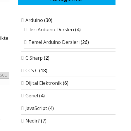
Arduino
(30)
İleri Arduino Dersleri
(4)
ikte
Temel Arduino Dersleri
(26)
C Sharp
(2)
CCS C
(18)
SQL
Dijital Elektronik
(6)
Genel
(4)
JavaScript
(4)
Nedir?
(7)
”