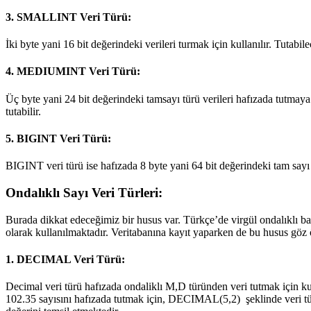
3. SMALLINT Veri Türü:
İki byte yani 16 bit değerindeki verileri turmak için kullanılır. Tutabile
4. MEDIUMINT Veri Türü:
Üç byte yani 24 bit değerindeki tamsayı türü verileri hafızada tutmaya y
tutabilir.
5. BIGINT Veri Türü:
BIGINT veri türü ise hafızada 8 byte yani 64 bit değerindeki tam sayı ve
Ondalıklı Sayı Veri Türleri:
Burada dikkat edeceğimiz bir husus var. Türkçe’de virgül ondalıklı basa
olarak kullanılmaktadır. Veritabanına kayıt yaparken de bu husus göz 
1. DECIMAL Veri Türü:
Decimal veri türü hafızada ondaliklı M,D türünden veri tutmak için ku
102.35 sayısını hafızada tutmak için, DECIMAL(5,2) şeklinde veri tü