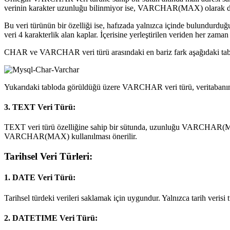
verinin karakter uzunluğu bilinmiyor ise, VARCHAR(MAX) olarak değ
Bu veri türünün bir özelliği ise, hafızada yalnızca içinde bulundurd
veri 4 karakterlik alan kaplar. İçerisine yerleştirilen veriden her zama
CHAR ve VARCHAR veri türü arasındaki en bariz fark aşağıdaki tabl
Yukarıdaki tabloda görüldüğü üzere VARCHAR veri türü, veritabanınd
3. TEXT Veri Türü:
TEXT veri türü özelliğine sahip bir sütunda, uzunluğu VARCHAR(MAX) 
VARCHAR(MAX) kullanılması önerilir.
Tarihsel Veri Türleri:
1. DATE Veri Türü:
Tarihsel türdeki verileri saklamak için uygundur. Yalnızca tarih veris
2. DATETIME Veri Türü: