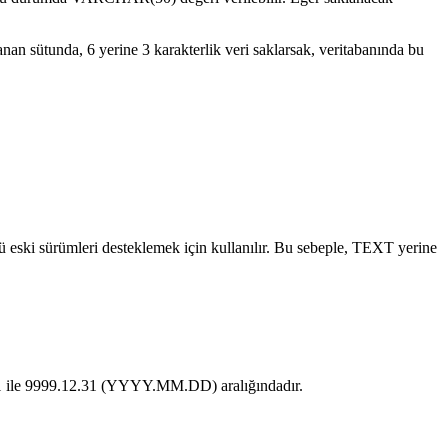
an sütunda, 6 yerine 3 karakterlik veri saklarsak, veritabanında bu
eski sürümleri desteklemek için kullanılır. Bu sebeple, TEXT yerine
.01.01 ile 9999.12.31 (YYYY.MM.DD) aralığındadır.