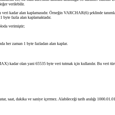
er verilebilir.
uğu veri kadar alan kaplamasıdır. Örneğin VARCHAR(6) şeklinde tanımlan
n 1 byte fazla alan kaplamaktadır.
oda verimiştir;
a her zaman 1 byte fazladan alan kaplar.
kadar olan yani 65535 byte veri tutmak için kullanılır. Bu veri türü 
i tutar, saat, dakika ve saniye içermez. Alabileceği tarih aralığı 1000