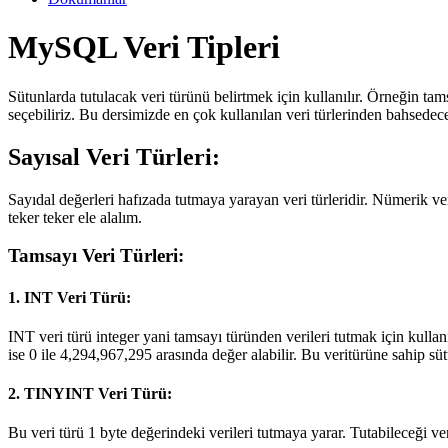
MySQL Veri Tipleri
Sütunlarda tutulacak veri türünü belirtmek için kullanılır. Örneğin 
seçebiliriz. Bu dersimizde en çok kullanılan veri türlerinden bahsedec
Sayısal Veri Türleri:
Sayıdal değerleri hafızada tutmaya yarayan veri türleridir. Nümerik veri
teker teker ele alalım.
Tamsayı Veri Türleri:
1. INT Veri Türü:
INT veri türü integer yani tamsayı türünden verileri tutmak için kullanıl
ise 0 ile 4,294,967,295 arasında değer alabilir. Bu veritürüne sahip s
2. TINYINT Veri Türü:
Bu veri türü 1 byte değerindeki verileri tutmaya yarar. Tutabileceği veri