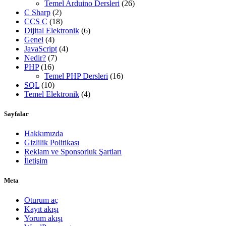
Temel Arduino Dersleri
(26)
C Sharp
(2)
CCS C
(18)
Dijital Elektronik
(6)
Genel
(4)
JavaScript
(4)
Nedir?
(7)
PHP
(16)
Temel PHP Dersleri
(16)
SQL
(10)
Temel Elektronik
(4)
Sayfalar
Hakkımızda
Gizlilik Politikası
Reklam ve Sponsorluk Şartları
İletişim
Meta
Oturum aç
Kayıt akışı
Yorum akışı