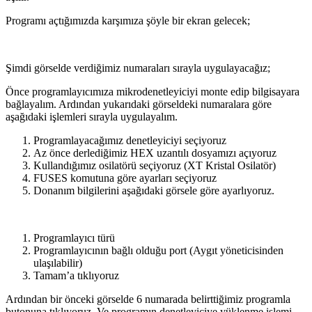
Programı açtığımızda karşımıza şöyle bir ekran gelecek;
Şimdi görselde verdiğimiz numaraları sırayla uygulayacağız;
Önce programlayıcımıza mikrodenetleyiciyi monte edip bilgisayara
bağlayalım. Ardından yukarıdaki görseldeki numaralara göre
aşağıdaki işlemleri sırayla uygulayalım.
Programlayacağımız denetleyiciyi seçiyoruz
Az önce derlediğimiz HEX uzantılı dosyamızı açıyoruz
Kullandığımız osilatörü seçiyoruz (XT Kristal Osilatör)
FUSES komutuna göre ayarları seçiyoruz
Donanım bilgilerini aşağıdaki görsele göre ayarlıyoruz.
Programlayıcı türü
Programlayıcının bağlı olduğu port (Aygıt yöneticisinden
ulaşılabilir)
Tamam’a tıklıyoruz
Ardından bir önceki görselde 6 numarada belirttiğimiz programla
butonuna tıklıyoruz. Ve programın denetleyiciye yüklenme işlemi