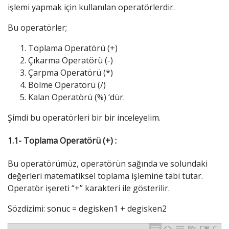
işlemi yapmak için kullanılan operatörlerdir.
Bu operatörler;
Toplama Operatörü (+)
Çıkarma Operatörü (-)
Çarpma Operatörü (*)
Bölme Operatörü (/)
Kalan Operatörü (%) ‘dür.
Şimdi bu operatörleri bir bir inceleyelim.
1.1- Toplama Operatörü (+) :
Bu operatörümüz, operatörün sağında ve solundaki
değerleri matematiksel toplama işlemine tabi tutar.
Operatör işereti “+” karakteri ile gösterilir.
Sözdizimi: sonuc = degisken1 + degisken2
C