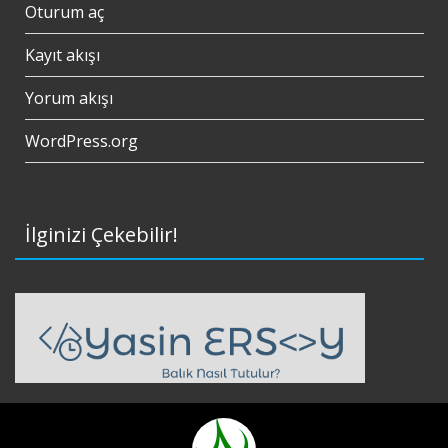
Oturum aç
Kayıt akışı
Yorum akışı
WordPress.org
İlginizi Çekebilir!