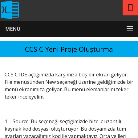
MENU
CCS C Yeni Proje Oluşturma
CCS C IDE açtığımızda karşımıza boş bir ekran geliyor.
File menüsünden New seçeneği üzerine geldiğimizde bir
menü ekranımıza geliyor. Bu menü elemanlarını teker
teker inceleyelim;
1 – Source: Bu seçeneği seçtiğimizde bize .c uzantılı
kaynak kod dosyası oluşturuyor. Bu dosyamızda tüm
ayarları yazacağımız kod ile yapmaktayız. Orta ve ileri