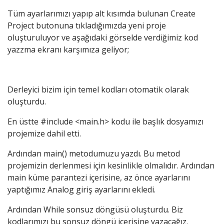
Tüm ayarlarımızı yapıp alt kısımda bulunan Create
Project butonuna tıkladığımızda yeni proje
oluşturuluyor ve aşağıdaki görselde verdiğimiz kod
yazzma ekranı karşımıza geliyor;
Derleyici bizim için temel kodları otomatik olarak
oluşturdu.
En üstte #include <main.h> kodu ile başlık dosyamızı
projemize dahil etti.
Ardından main() metodumuzu yazdı. Bu metod
projemizin derlenmesi için kesinlikle olmalıdır. Ardından
main küme parantezi içerisine, az önce ayarlarını
yaptığımız Analog giriş ayarlarını ekledi.
Ardından While sonsuz döngüsü oluşturdu. Biz
kodlarımızı bu sonsuz döngü içerisine yazacağız.