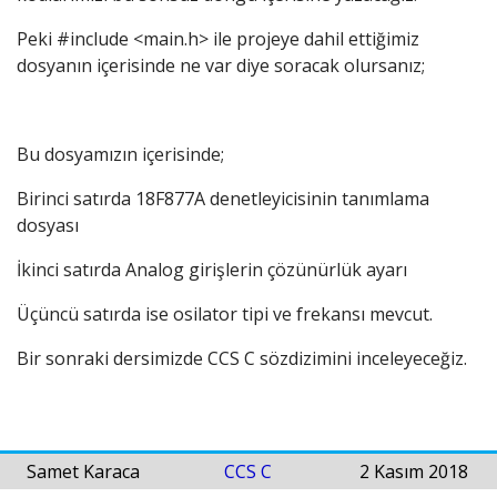
Peki #include <main.h> ile projeye dahil ettiğimiz
dosyanın içerisinde ne var diye soracak olursanız;
Bu dosyamızın içerisinde;
Birinci satırda 18F877A denetleyicisinin tanımlama
dosyası
İkinci satırda Analog girişlerin çözünürlük ayarı
Üçüncü satırda ise osilator tipi ve frekansı mevcut.
Bir sonraki dersimizde CCS C sözdizimini inceleyeceğiz.
Samet Karaca
CCS C
2 Kasım 2018