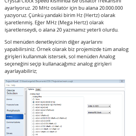
Crystal Clock Speed kısmında ise osilatör frekansını
ayarlıyoruz. 20 MHz osilatör için bu alana 20.000.000
yazıyoruz. Çünkü yandaki birim Hz (Hertz) olarak
işaretlenmiş. Eğer MHz (Mega Hertz) olarak
işaretlenseydi, o alana 20 yazmamız yeterli olurdu.
Sol menüden denetleyicinin diğer ayarlarını
yapabilirsiniz. Örnek olarak biz projemizde tüm analog
girişleri kullanmak istersek, sol menüden Analog
seçeneğini seçip kullanacağımız analog girişleri
ayarlayabiliriz;