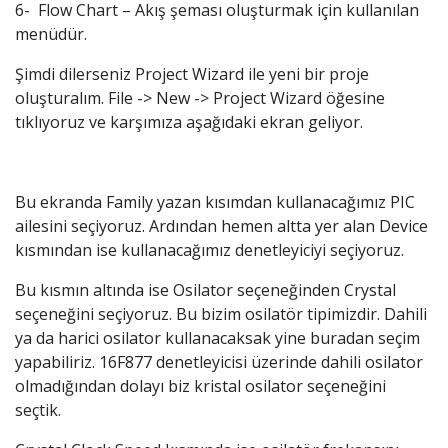
6- Flow Chart – Akış şeması oluşturmak için kullanılan
menüdür.
Şimdi dilerseniz Project Wizard ile yeni bir proje
oluşturalım. File -> New -> Project Wizard öğesine
tıklıyoruz ve karşımıza aşağıdaki ekran geliyor.
Bu ekranda Family yazan kısımdan kullanacağımız PIC
ailesini seçiyoruz. Ardından hemen altta yer alan Device
kısmından ise kullanacağımız denetleyiciyi seçiyoruz.
Bu kısmın altında ise Osilator seçeneğinden Crystal
seçeneğini seçiyoruz. Bu bizim osilatör tipimizdir. Dahili
ya da harici osilator kullanacaksak yine buradan seçim
yapabiliriz. 16F877 denetleyicisi üzerinde dahili osilator
olmadığından dolayı biz kristal osilator seçeneğini
seçtik.