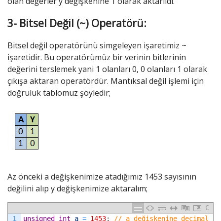
olan değerler y değişkenine 1 olarak aktarıldı.
3- Bitsel Değil (~) Operatörü:
Bitsel değil operatörünü simgeleyen işaretimiz ~
işaretidir. Bu operatörümüz bir verinin bitlerinin
değerini terslemek yani 1 olanları 0, 0 olanları 1 olarak
çıkışa aktaran operatördür. Mantıksal değil işlemi için
doğruluk tablomuz şöyledir;
Az önceki a değişkenimize atadığımız 1453 sayısının
değilini alıp y değişkenimize aktaralım;
C
1
unsigned
int
a
=
1453
;
// a değişkenine decimal 14