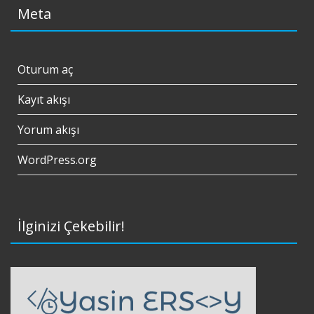
Meta
Oturum aç
Kayıt akışı
Yorum akışı
WordPress.org
İlginizi Çekebilir!