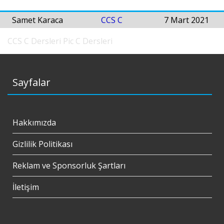
Samet Karaca
CCS C
7 Mart 2021
CCS C Dersleri
Pic C Dersleri
Sayfalar
Hakkımızda
Gizlilik Politikası
Reklam ve Sponsorluk Şartları
İletişim