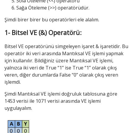
Sola Öteleme (<<) operatörü
Sağa Öteleme (>>) operatörüdür.
Şimdi birer birer bu operatörleri ele alalım.
1- Bitsel VE (&) Operatörü:
Bitsel VE operatörünü simgeleyen işaret & işaretidir. Bu
operatör iki veri arasında Mantıksal VE işlemi yapmak
için kullanılır. Bildiğiniz üzere Mantıksal VE işlemi,
yalnızca iki veri de True “1” ise True “1” olarak çıkış
veren, diğer durumlarda False “0” olarak çıkış veren
işlemdi.
Şimdi Mantıksal VE işlemi doğruluk tablosuna göre
1453 verisi ile 1071 verisi arasında VE işlemi
uygulayalım.