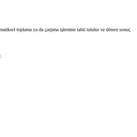
ematiksel toplama ya da çarpma işlemine tabii tutulur ve dönen sonuç
.