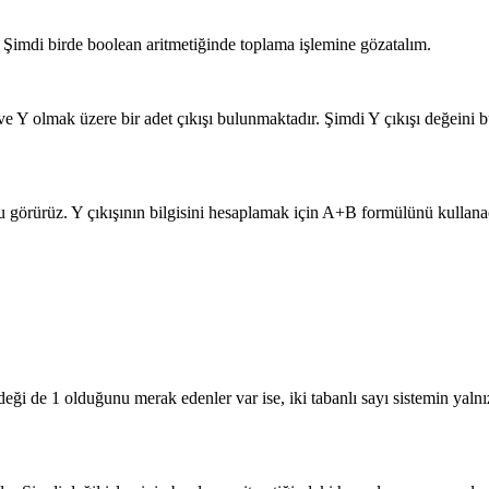
 Şimdi birde boolean aritmetiğinde toplama işlemine gözatalım.
 olmak üzere bir adet çıkışı bulunmaktadır. Şimdi Y çıkışı değeini bul
nu görürüz. Y çıkışının bilgisini hesaplamak için A+B formülünü kullana
deği de 1 olduğunu merak edenler var ise, iki tabanlı sayı sistemin yal