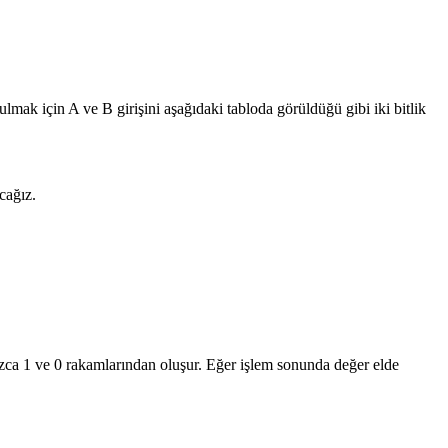
mak için A ve B girişini aşağıdaki tabloda görüldüğü gibi iki bitlik
cağız.
nızca 1 ve 0 rakamlarından oluşur. Eğer işlem sonunda değer elde