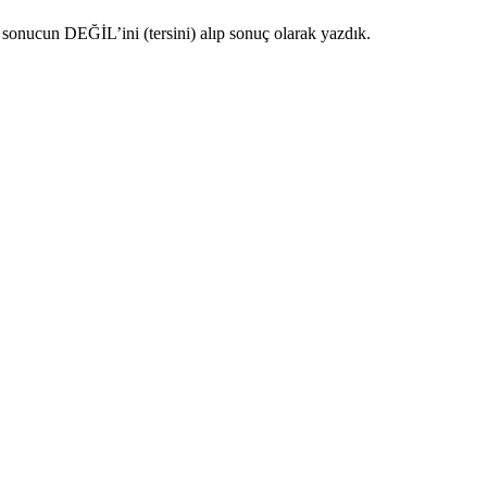
onucun DEĞİL’ini (tersini) alıp sonuç olarak yazdık.