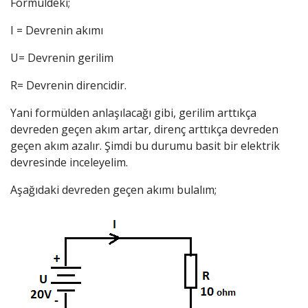
Formüldeki;
I = Devrenin akımı
U= Devrenin gerilim
R= Devrenin direncidir.
Yani formülden anlaşılacağı gibi, gerilim arttıkça
devreden geçen akım artar, direnç arttıkça devreden
geçen akım azalır. Şimdi bu durumu basit bir elektrik
devresinde inceleyelim.
Aşağıdaki devreden geçen akımı bulalım;