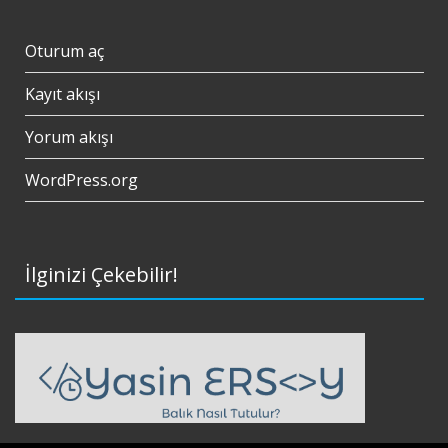
Oturum aç
Kayıt akışı
Yorum akışı
WordPress.org
İlginizi Çekebilir!