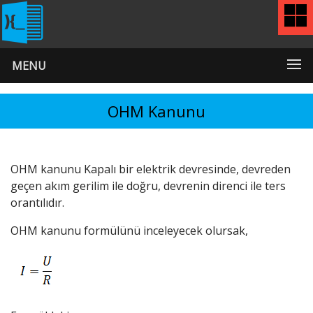
MENU
OHM Kanunu
OHM kanunu Kapalı bir elektrik devresinde, devreden
geçen akım gerilim ile doğru, devrenin direnci ile ters
orantılıdır.
OHM kanunu formülünü inceleyecek olursak,