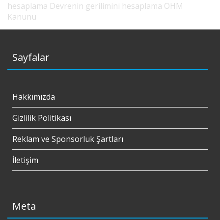
hesaplama
Devrenin gerilimini hesaplama
OHM
Kanunu
Sayfalar
Hakkımızda
Gizlilik Politikası
Reklam ve Sponsorluk Şartları
İletişim
Meta