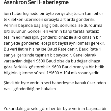
Asenkron Seri Haberleşme
Seri haberleşmede bir byte veriyi oluşturan tüm bitler
tek iletken üzerinden sırasıyla art arda gönderilir.
Verinin başında başlangıç biti, sonunda ise durdurma
biti bulunur. Gönderilen verinin karşı tarafa hatasız
teslim edilmesi için, gönderici cihaz ile alıcı cihazın bir
saniyede gönderebileceği bit sayısı aynı olması gerekir.
Bu veri iletim hızına ise Baud Rate denir. Baud Rate 1
saniye içerisinde taşınan bit sayısıdır. Genel olarak
varsayılan değeri 9600 Baud olsa da bu değer cihaza
göre farklılık gösterebilir. 9600 Baud oranıyla bir bitlik
bilginin işlenme süresi 1/9600 = 104 mikrosaniyedir.
Şimdi bir byte verinin seri haberleşme kanalı üzerinden
nasıl gönderildiğine bakalım.
Yukarıdaki görsele göre her bir byte verinin başında bir