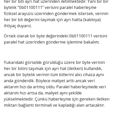
her bir biti ayrı hat üzerinden iletilmektedir. Yani bir bir
bytelık “0b01100111” verisini paralel haberleşme
fiziksel arayüzü üzerinden göndermek istersek, verinin
her bir bit değerini taşımak için ayrı hatta (kabloya)
ihtiyaç duyarız.
Örnek olarak bir byte değerindeki 0b01100111 verisini
paralel hat üzerinden gönderme işlemine bakalım;
Yukarıdaki görselde görüldüğü üzere bir byte verinin
her bir bitini taşımak için ayrı hat (iletken) kullandık,
ancak bir bytelık verinin tüm bitlerini alıcı cihaza aynı
anda gönderdik. Böylece maliyet arttı ancak veri
aktarım hızı da artmış oldu. Paralel haberleşmede veri
aktarım hızı artsa da, maliyet aynı şekilde
yükselmektedir. Çünkü haberleşme için gereken iletken
miktarı bağlantı terminali ve kapladığı alan artacaktır.