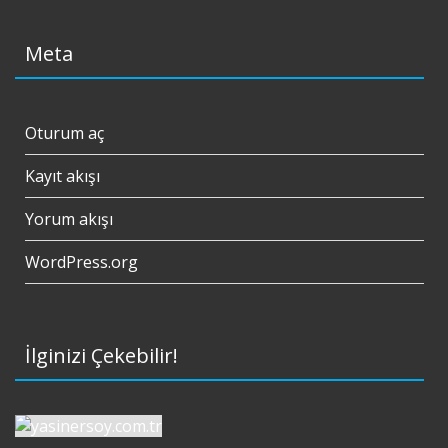
Meta
Oturum aç
Kayıt akışı
Yorum akışı
WordPress.org
İlginizi Çekebilir!