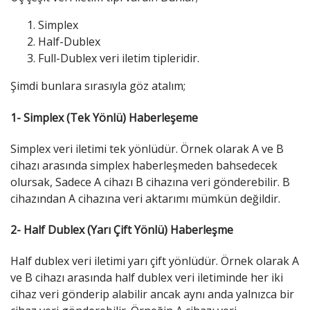
Simplex
Half-Dublex
Full-Dublex veri iletim tipleridir.
Şimdi bunlara sırasıyla göz atalım;
1- Simplex (Tek Yönlü) Haberleşeme
Simplex veri iletimi tek yönlüdür. Örnek olarak A ve B
cihazı arasında simplex haberleşmeden bahsedecek
olursak, Sadece A cihazı B cihazına veri gönderebilir. B
cihazından A cihazına veri aktarımı mümkün değildir.
2- Half Dublex (Yarı Çift Yönlü) Haberleşme
Half dublex veri iletimi yarı çift yönlüdür. Örnek olarak A
ve B cihazı arasında half dublex veri iletiminde her iki
cihaz veri gönderip alabilir ancak aynı anda yalnızca bir