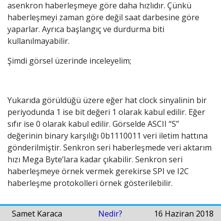
asenkron haberleşmeye göre daha hızlıdır. Çünkü
haberleşmeyi zaman göre değil saat darbesine göre
yaparlar. Ayrıca başlangıç ve durdurma biti
kullanılmayabilir.
Şimdi görsel üzerinde inceleyelim;
Yukarıda görüldüğü üzere eğer hat clock sinyalinin bir
periyodunda 1 ise bit değeri 1 olarak kabul edilir. Eğer
sıfır ise 0 olarak kabul edilir. Görselde ASCII “S”
değerinin binary karşılığı 0b1110011 veri iletim hattına
gönderilmiştir. Senkron seri haberleşmede veri aktarım
hızı Mega Byte’lara kadar çıkabilir. Senkron seri
haberleşmeye örnek vermek gerekirse SPI ve I2C
haberleşme protokolleri örnek gösterilebilir.
Samet Karaca
Nedir?
16 Haziran 2018