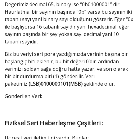
Değerimiz decimal 65, binary ise “0b01000001” dir.
Hatırlatma: bir sayının başında “0b” varsa bu sayının iki
tabanlı sayı yani binary sayı olduğunu gösterir. Eğer “0x
ile başlıyorsa 16 tabanlı sayıdır yani hexadecimal, eğer
sayının başında bir şey yoksa sayı decimal yani 10
tabanlı sayıdır.
Biz bu veriyi seri pora yazdığımızda verinin başına bir
başlangıç biti eklenir, bu bit değeri 0’dır. ardından
verimizi soldan sağa doğru hatta yazar, ve son olarak
bir bit durdurma biti (1) gönderilir. Veri
paketimiz
(LSB)0100000101(MSB)
şeklinde olur.
Gönderilen Veri:
Fiziksel Seri Haberleşme Çeşitleri :
Üç çeşit veri iletim tipi vardır. Bunlar;