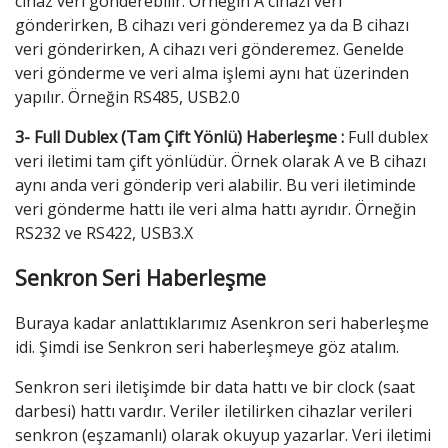
cihaz veri gönderebilir. Örneğin A cihazı veri
gönderirken, B cihazı veri gönderemez ya da B cihazı
veri gönderirken, A cihazı veri gönderemez. Genelde
veri gönderme ve veri alma işlemi aynı hat üzerinden
yapılır. Örneğin RS485, USB2.0
3- Full Dublex (Tam Çift Yönlü) Haberleşme :
Full dublex
veri iletimi tam çift yönlüdür. Örnek olarak A ve B cihazı
aynı anda veri gönderip veri alabilir. Bu veri iletiminde
veri gönderme hattı ile veri alma hattı ayrıdır. Örneğin
RS232 ve RS422, USB3.X
Senkron Seri Haberleşme
Buraya kadar anlattıklarımız Asenkron seri haberleşme
idi. Şimdi ise Senkron seri haberleşmeye göz atalım.
Senkron seri iletişimde bir data hattı ve bir clock (saat
darbesi) hattı vardır. Veriler iletilirken cihazlar verileri
senkron (eşzamanlı) olarak okuyup yazarlar. Veri iletimi