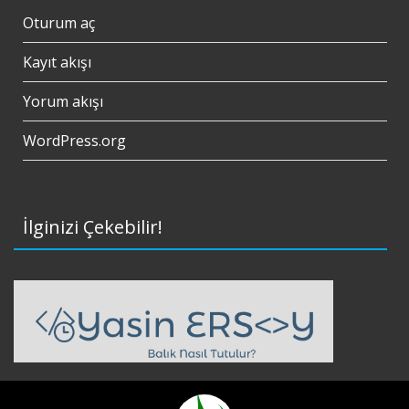
Oturum aç
Kayıt akışı
Yorum akışı
WordPress.org
İlginizi Çekebilir!