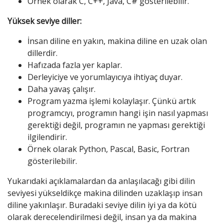
Örnek olarak C, C++, Java, C# gösterilebilir.
Yüksek seviye diller:
İnsan diline en yakın, makina diline en uzak olan
dillerdir.
Hafızada fazla yer kaplar.
Derleyiciye ve yorumlayıcıya ihtiyaç duyar.
Daha yavaş çalışır.
Program yazma işlemi kolaylaşır. Çünkü artık
programcıyı, programın hangi işin nasıl yapması
gerektiği değil, programın ne yapması gerektiği
ilgilendirir.
Örnek olarak Python, Pascal, Basic, Fortran
gösterilebilir.
Yukarıdaki açıklamalardan da anlaşılacağı gibi dilin
seviyesi yükseldikçe makina dilinden uzaklaşıp insan
diline yakınlaşır. Buradaki seviye dilin iyi ya da kötü
olarak derecelendirilmesi değil, insan ya da makina