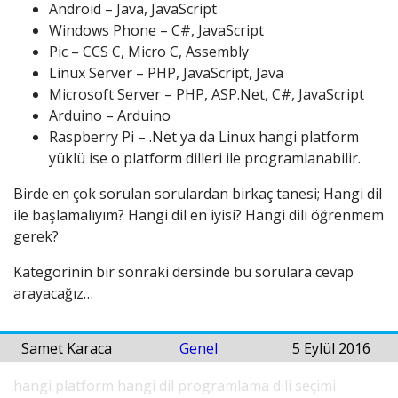
Android – Java, JavaScript
Windows Phone – C#, JavaScript
Pic – CCS C, Micro C, Assembly
Linux Server – PHP, JavaScript, Java
Microsoft Server – PHP, ASP.Net, C#, JavaScript
Arduino – Arduino
Raspberry Pi – .Net ya da Linux hangi platform
yüklü ise o platform dilleri ile programlanabilir.
Birde en çok sorulan sorulardan birkaç tanesi; Hangi dil
ile başlamalıyım? Hangi dil en iyisi? Hangi dili öğrenmem
gerek?
Kategorinin bir sonraki dersinde bu sorulara cevap
arayacağız…
Samet Karaca
Genel
5 Eylül 2016
hangi platform hangi dil
programlama dili seçimi