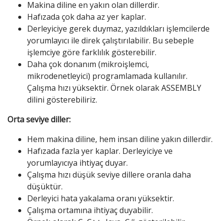
Makina diline en yakın olan dillerdir.
Hafızada çok daha az yer kaplar.
Derleyiciye gerek duymaz, yazıldıkları işlemcilerde
yorumlayıcı ile direk çalıştırılabilir. Bu sebeple
işlemciye göre farklılık gösterebilir.
Daha çok donanım (mikroişlemci,
mikrodenetleyici) programlamada kullanılır.
Çalışma hızı yüksektir. Örnek olarak ASSEMBLY
dilini gösterebiliriz.
Orta seviye diller:
Hem makina diline, hem insan diline yakın dillerdir.
Hafızada fazla yer kaplar. Derleyiciye ve
yorumlayıcıya ihtiyaç duyar.
Çalışma hızı düşük seviye dillere oranla daha
düşüktür.
Derleyici hata yakalama oranı yüksektir.
Çalışma ortamına ihtiyaç duyabilir.