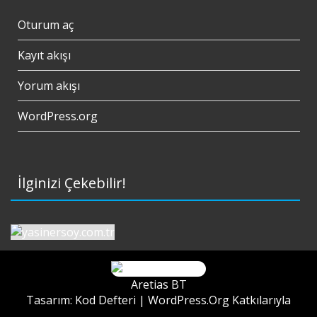
Oturum aç
Kayıt akışı
Yorum akışı
WordPress.org
İlginizi Çekebilir!
Aretias BT
Tasarım: Kod Defteri |
WordPress.Org
Katkılarıyla