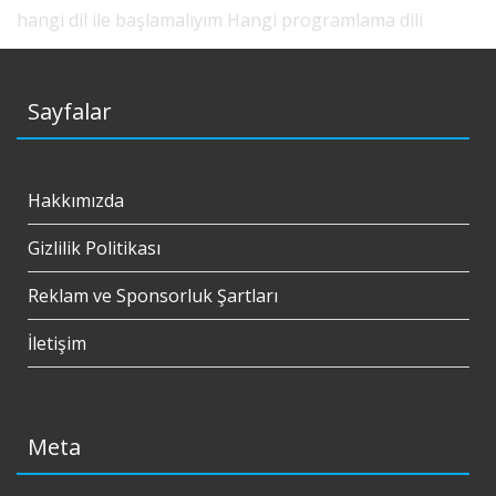
hangi dil ile başlamalıyım
Hangi programlama dili
Sayfalar
Hakkımızda
Gizlilik Politikası
Reklam ve Sponsorluk Şartları
İletişim
Meta