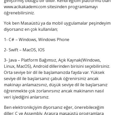
geliştirmiş olduğu bir dildir. Kendi eğitim platformu olan
www.acikakademi.com sitesinden programlamayı
öğrenebilirsiniz.
Yok ben Masaüstü ya da mobil uygulamalar peşindeyim
diyorsanız en çok kullanılan;
1- C# – Windows, Windows Phone
2- Swift – MacOS, IOS
3- Java – Platform Bağımsız, Açık Kaynak(Windows,
Linux, MacOS), Android dillerinden birisini seçebilirsiniz.
Orta seviye bir dil ile başlamanızda fayda var. Yüksek
seviye dil ile başlarsanız çabuk öğrenirsiniz ancak
makinayı anlamazsınız, düşük seviye dil ile başlarsanız
öğrenmekte çok zorlanırsınız ancak makinanın nasıl
veri işlediğini anlarsınız.
Ben elektronikçiyim diyorsanız eğer, önerebileceğim
diller; C ve Assembly. Arasıra masaüstü programlara