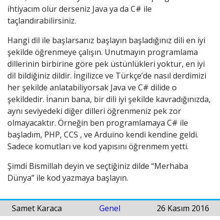
ihtiyacım olur derseniz Java ya da C# ile
taçlandırabilirsiniz.
Hangi dil ile başlarsanız başlayın başladığınız dili en iyi
şekilde öğrenmeye çalışın. Unutmayın programlama
dillerinin birbirine göre pek üstünlükleri yoktur, en iyi
dil bildiğiniz dildir. İngilizce ve Türkçe’de nasıl derdimizi
her şekilde anlatabiliyorsak Java ve C# dilide o
şekildedir. İnanın bana, bir dili iyi şekilde kavradığınızda,
aynı seviyedeki diğer dilleri öğrenmeniz pek zor
olmayacaktır. Örneğin ben programlamaya C# ile
başladım, PHP, CCS , ve Arduino kendi kendine geldi.
Sadece komutları ve kod yapısını öğrenmem yetti.
Şimdi Bismillah deyin ve seçtiğiniz dilde “Merhaba
Dünya” ile kod yazmaya başlayın.
Samet Karaca
Genel
26 Kasım 2016