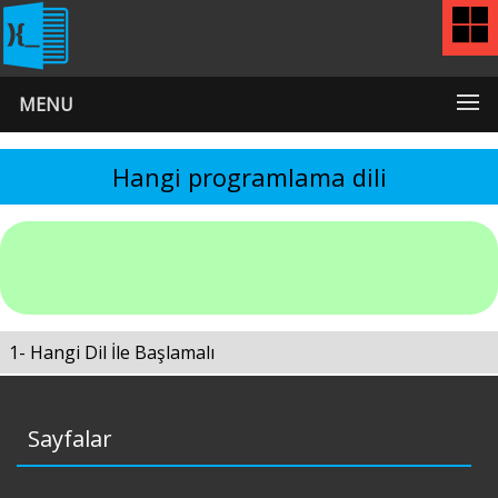
MENU
Hangi programlama dili
1- Hangi Dil İle Başlamalı
Sayfalar