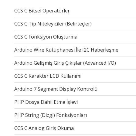
CCS C Bitsel Operatörler
CCS C Tip Niteleyiciler (Belirteçler)
CCS C Fonksiyon Oluşturma
Arduino Wire Kütüphanesi İle I2C Haberleşme
Arduino Gelişmiş Giriş Çıkışlar (Advanced I/O)
CCS C Karakter LCD Kullanımı
Arduino 7 Segment Display Kontrolü
PHP Dosya Dahil Etme İşlevi
PHP String (Dizgi) Fonksiyonları
CCS C Analog Giriş Okuma