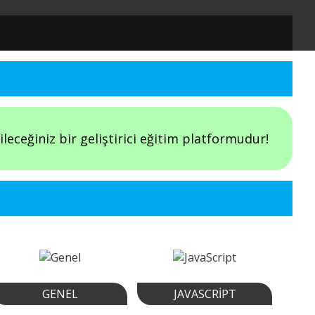
eceğiniz bir geliştirici eğitim platformudur!
GENEL
JAVASCRIPT