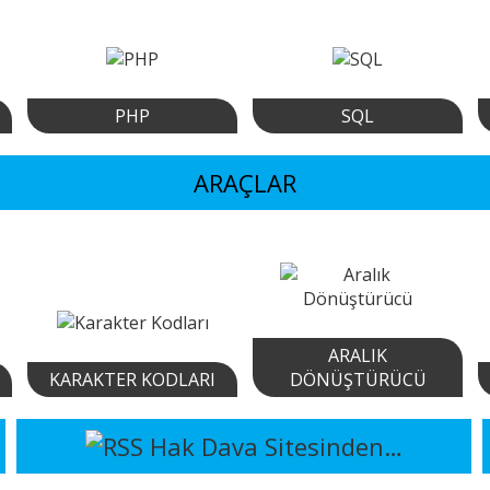
PHP
SQL
ARAÇLAR
ARALIK
KARAKTER KODLARI
DÖNÜŞTÜRÜCÜ
Hak Dava Sitesinden…