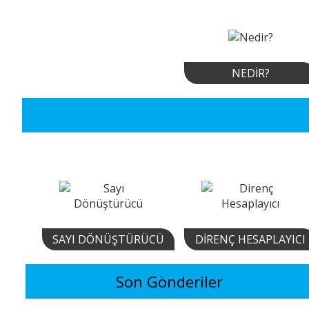
NEDIR?
SAYI DÖNÜŞTÜRÜCÜ
DIRENÇ HESAPLAYICI
Son Gönderiler