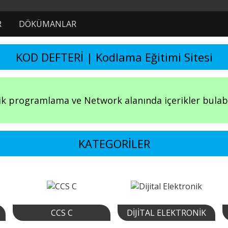
R
DÖKÜMANLAR
KOD DEFTERİ | Kodlama Eğitimi Sitesi
k programlama ve Network alanında içerikler bulabil
KATEGORİLER
CCS C
DIJITAL ELEKTRONIK