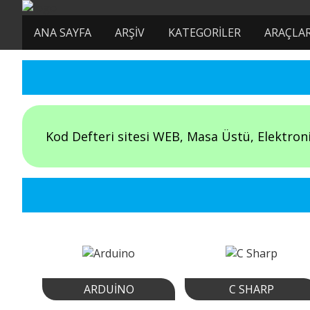
ANA SAYFA
ARŞIV
KATEGORILER
ARAÇLA
Kod Defteri sitesi WEB, Masa Üstü, Elektroni
ARDUINO
C SHARP