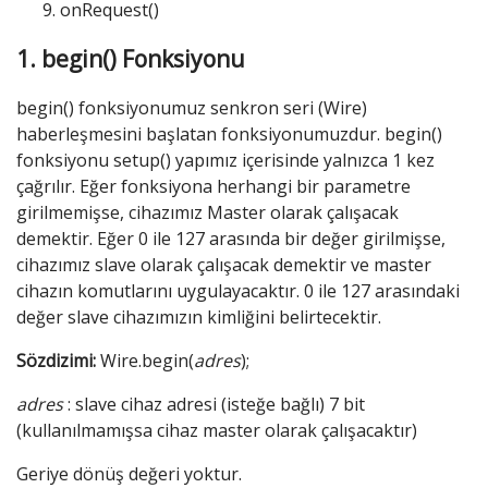
onRequest()
1. begin() Fonksiyonu
begin() fonksiyonumuz senkron seri (Wire)
haberleşmesini başlatan fonksiyonumuzdur. begin()
fonksiyonu setup() yapımız içerisinde yalnızca 1 kez
çağrılır. Eğer fonksiyona herhangi bir parametre
girilmemişse, cihazımız Master olarak çalışacak
demektir. Eğer 0 ile 127 arasında bir değer girilmişse,
cihazımız slave olarak çalışacak demektir ve master
cihazın komutlarını uygulayacaktır. 0 ile 127 arasındaki
değer slave cihazımızın kimliğini belirtecektir.
Sözdizimi:
Wire.begin(
adres
);
adres
: slave cihaz adresi (isteğe bağlı) 7 bit
(kullanılmamışsa cihaz master olarak çalışacaktır)
Geriye dönüş değeri yoktur.