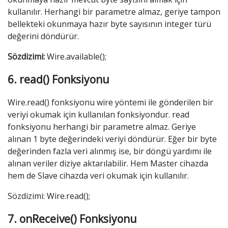
kullanılır. Herhangi bir parametre almaz, geriye tampon
bellekteki okunmaya hazır byte sayısının integer türü
değerini döndürür.
Sözdizimi:
Wire.available();
6. read() Fonksiyonu
Wire.read() fonksiyonu wire yöntemi ile gönderilen bir
veriyi okumak için kullanılan fonksiyondur. read
fonksiyonu herhangi bir parametre almaz. Geriye
alınan 1 byte değerindeki veriyi döndürür. Eğer bir byte
değerinden fazla veri alınmış ise, bir döngü yardımı ile
alınan veriler diziye aktarılabilir. Hem Master cihazda
hem de Slave cihazda veri okumak için kullanılır.
Sözdizimi: Wire.read();
7. onReceive() Fonksiyonu