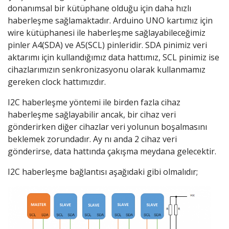
donanımsal bir kütüphane olduğu için daha hızlı
haberleşme sağlamaktadır. Arduino UNO kartımız için
wire kütüphanesi ile haberleşme sağlayabileceğimiz
pinler A4(SDA) ve A5(SCL) pinleridir. SDA pinimiz veri
aktarımı için kullandığımız data hattımız, SCL pinimiz ise
cihazlarımızın senkronizasyonu olarak kullanmamız
gereken clock hattımızdır.
I2C haberleşme yöntemi ile birden fazla cihaz
haberleşme sağlayabilir ancak, bir cihaz veri
gönderirken diğer cihazlar veri yolunun boşalmasını
beklemek zorundadır. Ay nı anda 2 cihaz veri
gönderirse, data hattında çakışma meydana gelecektir.
I2C haberleşme bağlantısı aşağıdaki gibi olmalıdır;