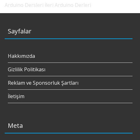
Arduino Dersleri
İleri Arduino Derleri
Sayfalar
Hakkımızda
Gizlilik Politikası
Reklam ve Sponsorluk Şartları
İletişim
Meta