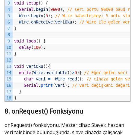
3
void
setup
(
)
{
4
Serial
.
begin
(
9600
)
;
// seri portu 96000 baud rat
5
Wire
.
begin
(
5
)
;
// Wire haberleşmeyi 5 nolu slave
6
Wire
.
onReceive
(
veriOku
)
;
// Wire ile gelen veril
7
}
8
9
void
loop
(
)
{
10
delay
(
100
)
;
11
}
12
13
void
veriOku
(
)
{
14
while
(
Wire
.
available
(
)
>
0
)
{
// Eğer gelen veri va
15
char
veri
=
Wire
.
read
(
)
;
// cihaza gelen veri
16
Serial
.
print
(
veri
)
;
// veri değişkeni değerini
17
}
18
}
8. onRequest() Fonksiyonu
onRequest() fonksiyonu, Master cihaz Slave cihazdan
veri talebinde bulunduğunda, slave cihazda çalışacak