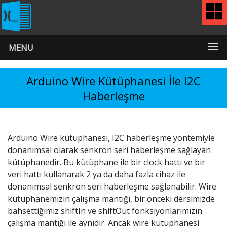
MENU
Arduino Wire Kütüphanesi İle I2C
Haberleşme
Arduino Wire kütüphanesi, I2C haberleşme yöntemiyle
donanımsal olarak senkron seri haberleşme sağlayan
kütüphanedir. Bu kütüphane ile bir clock hattı ve bir
veri hattı kullanarak 2 ya da daha fazla cihaz ile
donanımsal senkron seri haberleşme sağlanabilir. Wire
kütüphanemizin çalışma mantığı, bir önceki dersimizde
bahsettiğimiz shiftIn ve shiftOut fonksiyonlarımızın
çalışma mantığı ile aynıdır. Ancak wire kütüphanesi