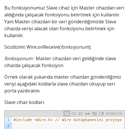
Bu fonksiyonumuz Slave cihaz için Master cihazdan veri
aldığında çalışacak fonksiyonu belirtmek için kullanılır.
Yani Master cihazdan bir veri gönderdiğimizde Slave
cihazda veriyi alacak olan fonksiyonu belirtmek için
kullanılır.
Sözdizimi: Wire.onReceive(
fonksiyonum
);
fonksiyonum
: Master cihazdan veri geldiğinde slave
cihazda çalışacak fonksiyon
Örnek olarak yukarıda master cihazdan gönderdiğimiz
veriyi aşağıdaki kodlarla slave cihazdan okuyup seri
porta yazdıralım.
Slave cihaz kodları:
Arduino
1
#include <Wire.h> // Wire kütüphanesini projeye da
2