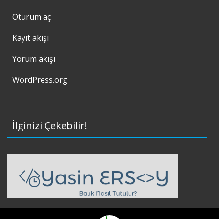
Oturum aç
Kayıt akışı
Yorum akışı
WordPress.org
İlginizi Çekebilir!