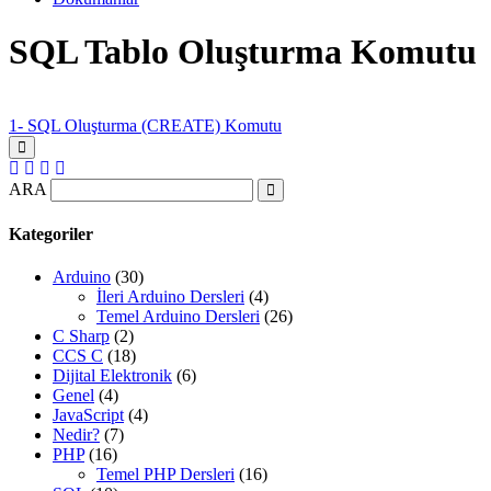
SQL Tablo Oluşturma Komutu
1- SQL Oluşturma (CREATE) Komutu
ARA
Kategoriler
Arduino
(30)
İleri Arduino Dersleri
(4)
Temel Arduino Dersleri
(26)
C Sharp
(2)
CCS C
(18)
Dijital Elektronik
(6)
Genel
(4)
JavaScript
(4)
Nedir?
(7)
PHP
(16)
Temel PHP Dersleri
(16)