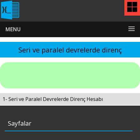
MENU
Seri ve paralel devrelerde direnç
1- Seri ve Paralel Devrelerde Direnç Hesabı
Sayfalar