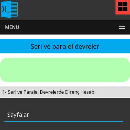
MENU
Seri ve paralel devreler
1- Seri ve Paralel Devrelerde Direnç Hesabı
Sayfalar