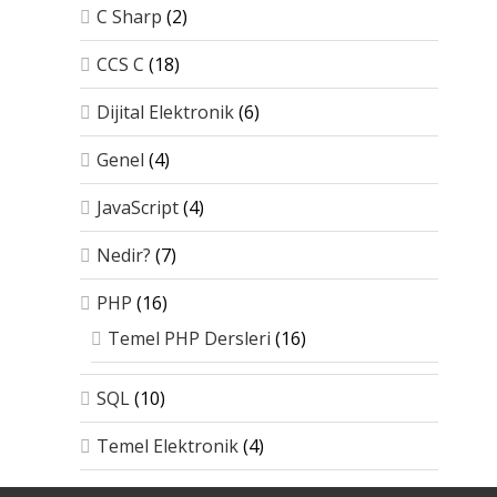
C Sharp
(2)
CCS C
(18)
Dijital Elektronik
(6)
Genel
(4)
JavaScript
(4)
Nedir?
(7)
PHP
(16)
Temel PHP Dersleri
(16)
SQL
(10)
Temel Elektronik
(4)