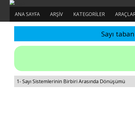
ANA SAYFA
ARŞIV
KATEGORILER
ARAÇLA
Sayı taba
1- Sayı Sistemlerinin Birbiri Arasında Dönüşümü