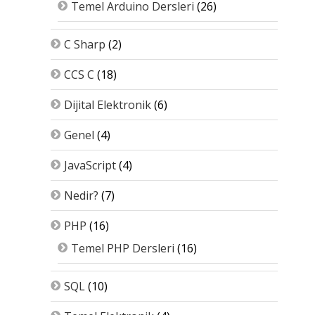
Temel Arduino Dersleri
(26)
C Sharp
(2)
CCS C
(18)
Dijital Elektronik
(6)
Genel
(4)
JavaScript
(4)
Nedir?
(7)
PHP
(16)
Temel PHP Dersleri
(16)
SQL
(10)