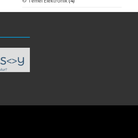
Temel Elektronik
(4)