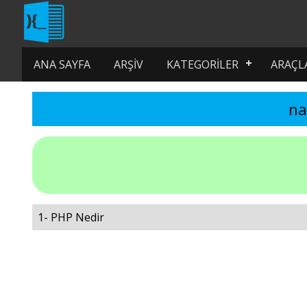
ANA SAYFA
ARŞIV
KATEGORILER
ARAÇL
na
1- PHP Nedir