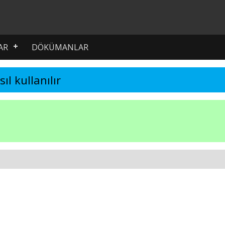
AR
DÖKÜMANLAR
sıl kullanılır