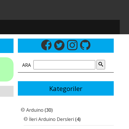
ARA
Kategoriler
Arduino
(30)
İleri Arduino Dersleri
(4)