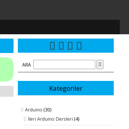
ARA
Kategoriler
Arduino
(30)
İleri Arduino Dersleri
(4)