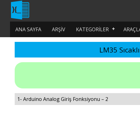
ANA SAYFA
ARŞIV
KATEGORILER
ARAÇL
LM35 Sıcakl
1- Arduino Analog Giriş Fonksiyonu – 2