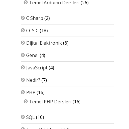
Temel Arduino Dersleri
(26)
C Sharp
(2)
CCS C
(18)
Dijital Elektronik
(6)
Genel
(4)
JavaScript
(4)
Nedir?
(7)
PHP
(16)
Temel PHP Dersleri
(16)
SQL
(10)