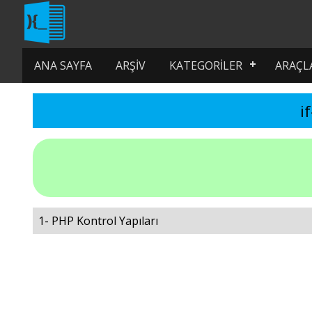
ANA SAYFA
ARŞIV
KATEGORILER
ARAÇL
i
1- PHP Kontrol Yapıları