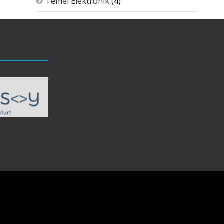
Temel Elektronik
(4)