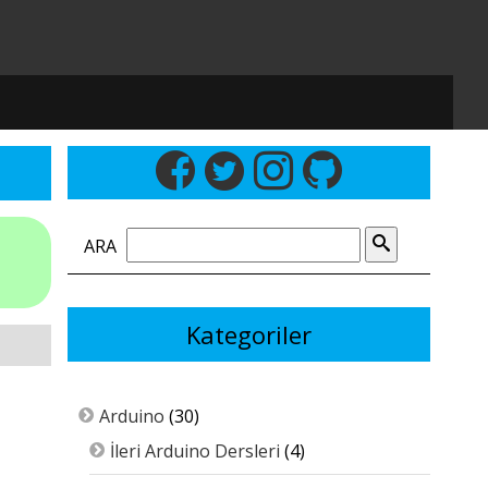
ARA
Kategoriler
Arduino
(30)
İleri Arduino Dersleri
(4)