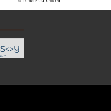
Temel Elektronik
(4)