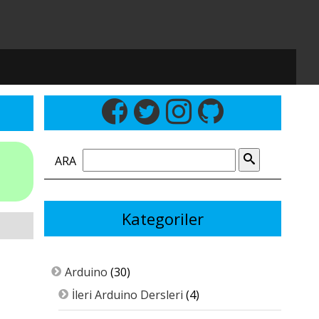
ARA
Kategoriler
Arduino
(30)
İleri Arduino Dersleri
(4)