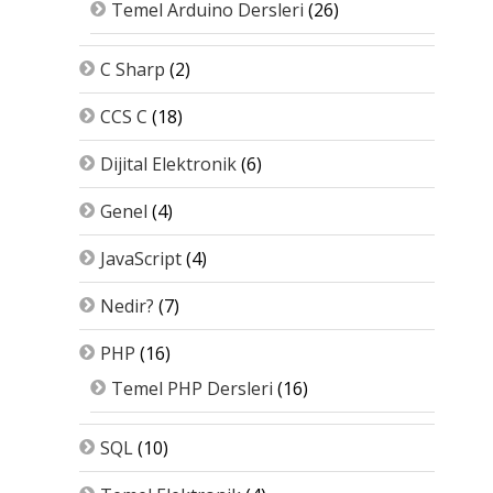
Temel Arduino Dersleri
(26)
C Sharp
(2)
CCS C
(18)
Dijital Elektronik
(6)
Genel
(4)
JavaScript
(4)
Nedir?
(7)
PHP
(16)
Temel PHP Dersleri
(16)
SQL
(10)