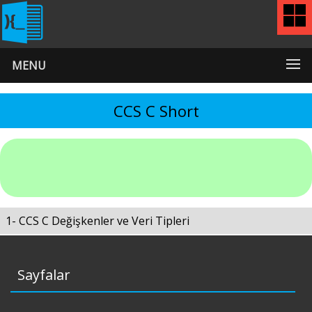
MENU
CCS C Short
1- CCS C Değişkenler ve Veri Tipleri
Sayfalar