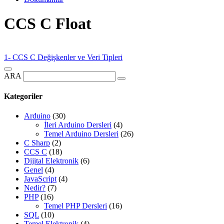
CCS C Float
1- CCS C Değişkenler ve Veri Tipleri
ARA
Kategoriler
Arduino
(30)
İleri Arduino Dersleri
(4)
Temel Arduino Dersleri
(26)
C Sharp
(2)
CCS C
(18)
Dijital Elektronik
(6)
Genel
(4)
JavaScript
(4)
Nedir?
(7)
PHP
(16)
Temel PHP Dersleri
(16)
SQL
(10)
Temel Elektronik
(4)