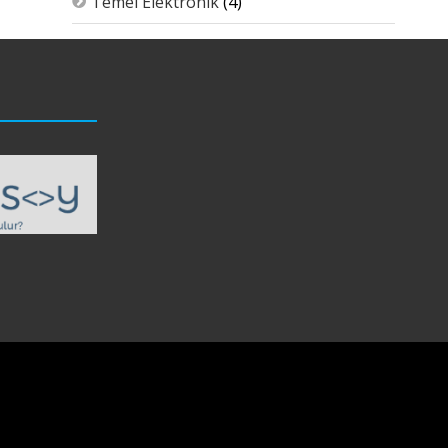
Temel Elektronik
(4)