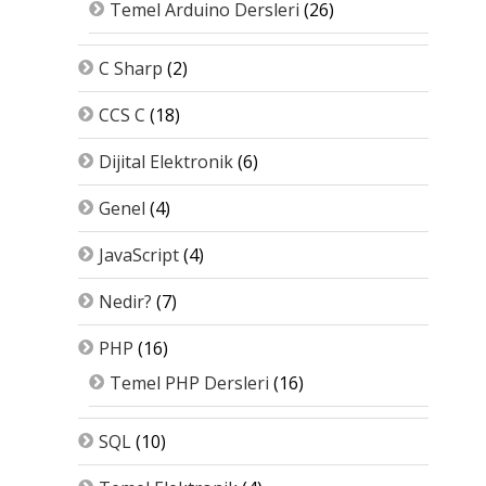
Temel Arduino Dersleri
(26)
C Sharp
(2)
CCS C
(18)
Dijital Elektronik
(6)
Genel
(4)
JavaScript
(4)
Nedir?
(7)
PHP
(16)
Temel PHP Dersleri
(16)
SQL
(10)