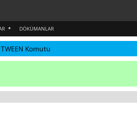
AR
DÖKÜMANLAR
ETWEEN Komutu