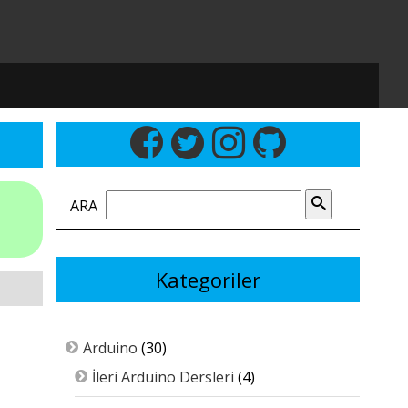
ARA
Kategoriler
Arduino
(30)
İleri Arduino Dersleri
(4)