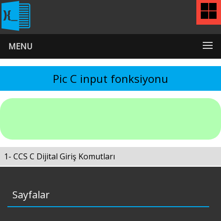
MENU
Pic C input fonksiyonu
1- CCS C Dijital Giriş Komutları
Sayfalar