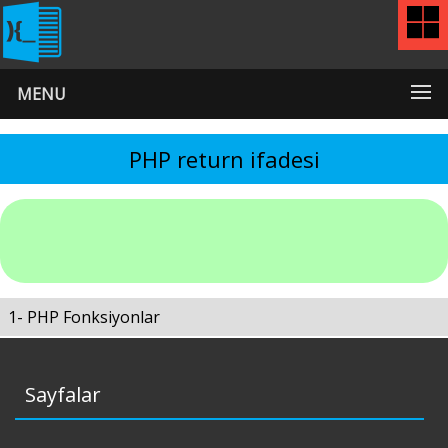
MENU
PHP return ifadesi
1- PHP Fonksiyonlar
Sayfalar