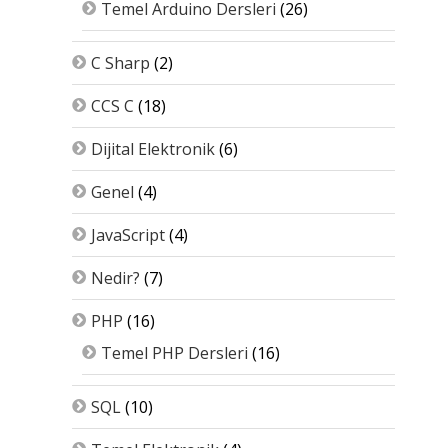
Temel Arduino Dersleri
(26)
C Sharp
(2)
CCS C
(18)
Dijital Elektronik
(6)
Genel
(4)
JavaScript
(4)
Nedir?
(7)
PHP
(16)
Temel PHP Dersleri
(16)
SQL
(10)