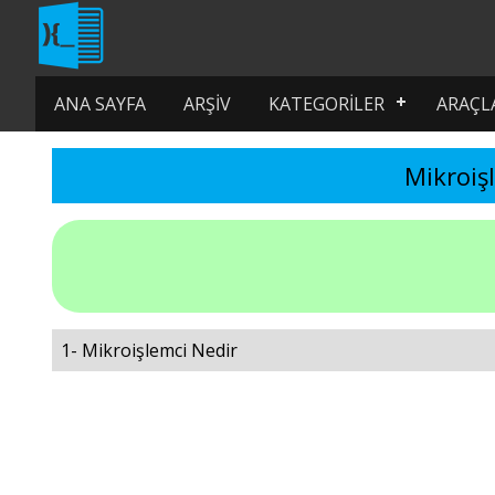
ANA SAYFA
ARŞIV
KATEGORILER
ARAÇL
Mikroişl
1- Mikroişlemci Nedir