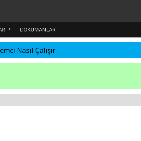
AR
DÖKÜMANLAR
emci Nasıl Çalışır