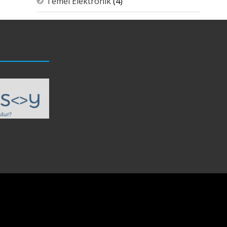
Temel Elektronik
(4)