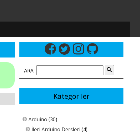
ARA
Kategoriler
Arduino
(30)
İleri Arduino Dersleri
(4)