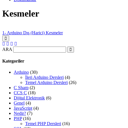
Kesmeler
1- Arduino Dış (Harici) Kesmeler
ARA
Kategoriler
Arduino
(30)
İleri Arduino Dersleri
(4)
Temel Arduino Dersleri
(26)
C Sharp
(2)
CCS C
(18)
Dijital Elektronik
(6)
Genel
(4)
JavaScript
(4)
Nedir?
(7)
PHP
(16)
Temel PHP Dersleri
(16)