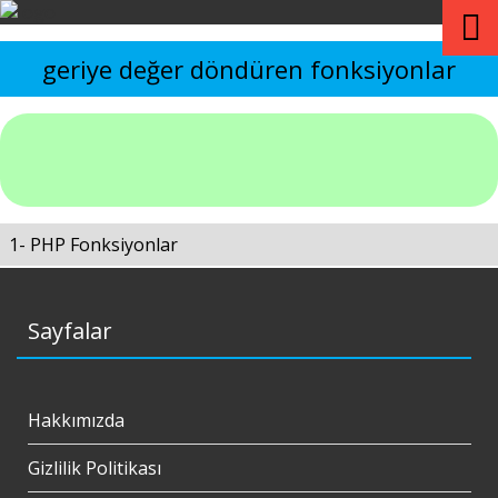
geriye değer döndüren fonksiyonlar
1- PHP Fonksiyonlar
Sayfalar
Hakkımızda
Gizlilik Politikası