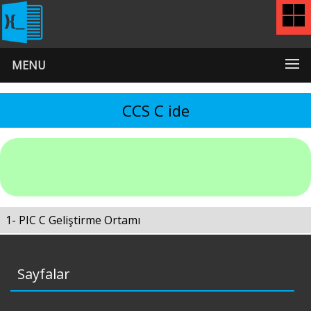
MENU
CCS C ide
1- PIC C Geliştirme Ortamı
Sayfalar