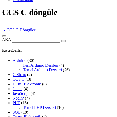
CCS C döngüle
1- CCS C Döngüler
ARA
Kategoriler
Arduino
(30)
İleri Arduino Dersleri
(4)
Temel Arduino Dersleri
(26)
C Sharp
(2)
CCS C
(18)
Dijital Elektronik
(6)
Genel
(4)
JavaScript
(4)
Nedir?
(7)
PHP
(16)
Temel PHP Dersleri
(16)
SQL
(10)
Temel Elektronik
(4)