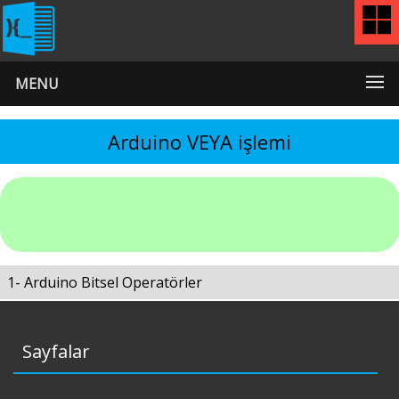
MENU
Arduino VEYA işlemi
1- Arduino Bitsel Operatörler
Sayfalar